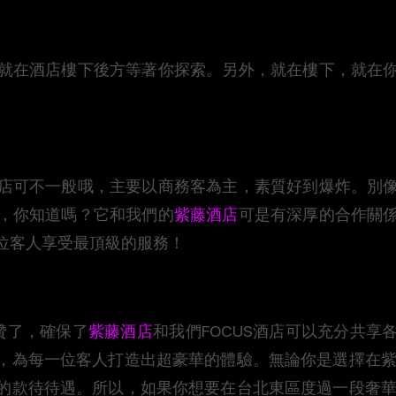
就在酒店樓下後方等著你探索。另外，就在樓下，就在
店可不一般哦，主要以商務客為主，素質好到爆炸。別
，你知道嗎？它和我們的
紫藤酒店
可是有深厚的合作關
位客人享受最頂級的服務！
贊了，確保了
紫藤酒店
和我們FOCUS酒店可以充分共
，為每一位客人打造出超豪華的體驗。無論你是選擇在紫藤
的款待待遇。所以，如果你想要在台北東區度過一段奢華又