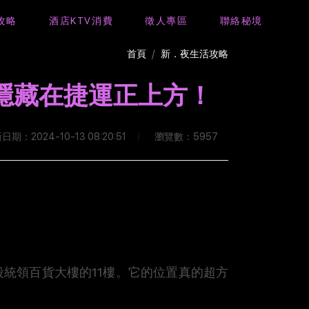
攻略
酒店KTV消費
徵人專區
聯絡秘境
首頁
新．夜生活攻略
，隱藏在捷運正上方！
瀏覽數：5957
日期：2024-10-13 08:20:51
統領百貨大樓的11樓。它的位置真的超方