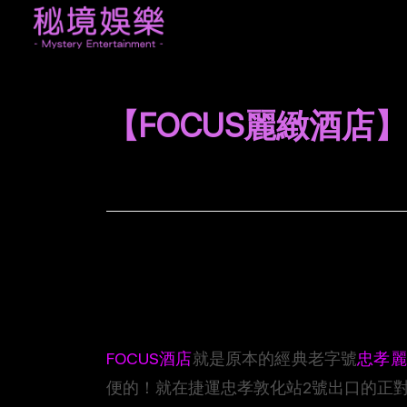
【FOCUS麗緻酒
FOCUS酒店
就是原本的經典老字號
忠孝麗
便的！就在捷運忠孝敦化站2號出口的正