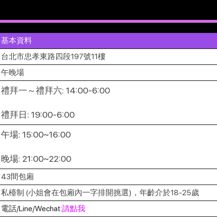
基本資料
台北市忠孝東路四段197號11樓
午晚場
禮拜一～禮拜六: 14:00-6:00
禮拜日: 19:00-6:00
午場: 15:00~16:00
晚場: 21:00~22:00
43間包廂
私檯制 (小姐會在包廂內一字排開挑選)，年齡介於18-25歲
電話/Line/Wechat:
請點我