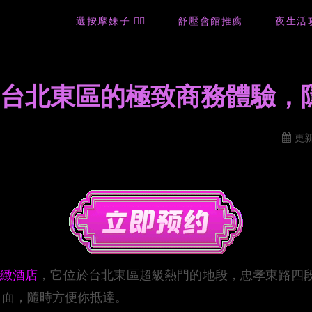
選按摩妹子 🙋‍♀️
舒壓會館推薦
夜生活
店】台北東區的極致商務體驗
更新
緻酒店
，它位於台北東區超級熱門的地段，忠孝東路四段
對面，隨時方便你抵達。