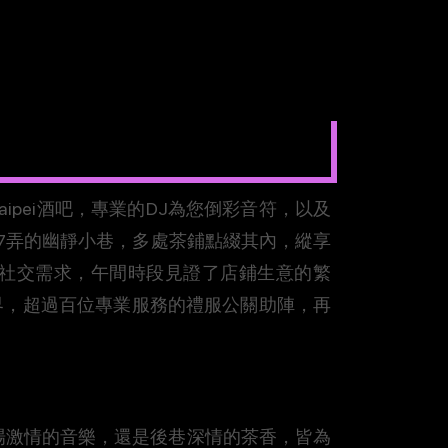
aipei酒吧，專業的DJ為您倒彩音符，以及
巷7弄的幽靜小巷，多處茶鋪點綴其內，縱享
社交需求，午間時段見證了店鋪生意的繁
界，超過百位專業服務的禮服公關助陣，再
現場激情的音樂，還是後巷深情的茶香，皆為