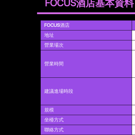
FOCUS酒店基本資料
FOCUS
酒店
地址
營業場次
營業時間
建議進場時段
規模
坐檯方式
聯絡方式